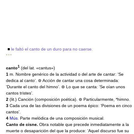
■
le faltó el canto de un duro para no caerse.
* * *
1
canto
(del lat. «cantus»)
1
m. Nombre genérico de la actividad o del arte de cantar: ‘Se
dedica al canto’. ⊚ Acción de cantar una cosa determinada:
‘Durante el canto del himno’. ⊚ Lo que se canta: ‘Se oían unos
cantos tristes’.
2
(lit.) Canción (composición poética). ⊚ Particularmente, *himno.
3
Cada una de las divisiones de un poema épico: ‘Poema en cinco
cantos’.
4
Mús.
Parte melódica de una composición musical.
Canto de cisne.
Obra notable que precede inmediatamente a la
muerte o desaparición del que la produce: ‘Aquel discurso fue su