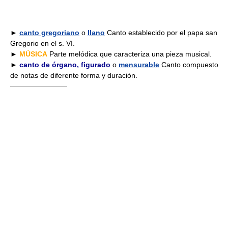
►
canto gregoriano
o
llano
Canto establecido por el papa san
Gregorio en el s. VI.
►
MÚSICA
Parte melódica que caracteriza una pieza musical.
►
canto de órgano, figurado
o
mensurable
Canto compuesto
de notas de diferente forma y duración.
————————