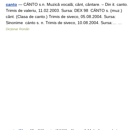
canto
— CÁNTO s.n. Muzică vocală; cânt, cântare. – Din it. canto.
Trimis de valeriu, 11.02.2003. Sursa: DEX 98 CÁNTO s. (muz.)
cânt. (Clasa de canto.) Trimis de siveco, 05.08.2004. Sursa:
Sinonime cánto s. n. Trimis de siveco, 10.08.2004. Sursa:… …
Dicționar Român