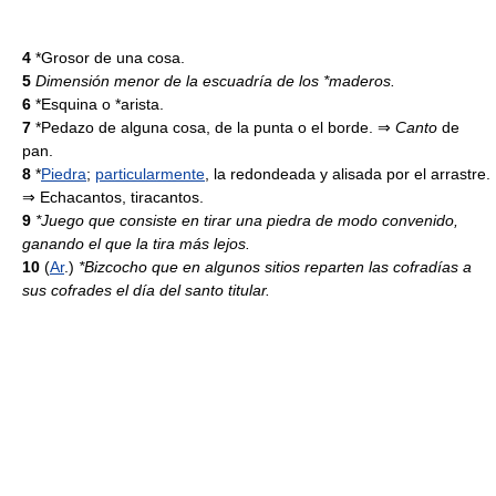
4
*Grosor de una cosa.
5
Dimensión menor de la escuadría de los *maderos.
6
*Esquina o *arista.
7
*Pedazo de alguna cosa, de la punta o el borde. ⇒
Canto
de
pan.
8
*
Piedra
;
particularmente
, la redondeada y alisada por el arrastre.
⇒ Echacantos, tiracantos.
9
*Juego que consiste en tirar una piedra de modo convenido,
ganando el que la tira más lejos.
10
(
Ar
.)
*Bizcocho que en algunos sitios reparten las cofradías a
sus cofrades el día del santo titular.