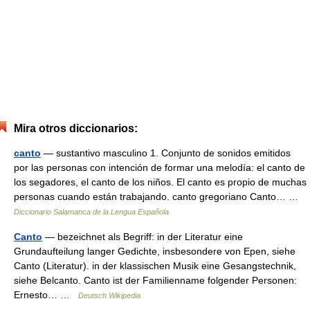
Mira otros diccionarios:
canto
— sustantivo masculino 1. Conjunto de sonidos emitidos
por las personas con intención de formar una melodía: el canto de
los segadores, el canto de los niños. El canto es propio de muchas
personas cuando están trabajando. canto gregoriano Canto… …
Diccionario Salamanca de la Lengua Española
Canto
— bezeichnet als Begriff: in der Literatur eine
Grundaufteilung langer Gedichte, insbesondere von Epen, siehe
Canto (Literatur). in der klassischen Musik eine Gesangstechnik,
siehe Belcanto. Canto ist der Familienname folgender Personen:
Ernesto… …
Deutsch Wikipedia