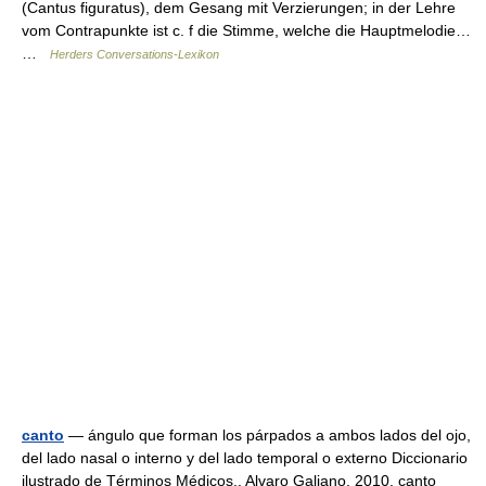
(Cantus figuratus), dem Gesang mit Verzierungen; in der Lehre
vom Contrapunkte ist c. f die Stimme, welche die Hauptmelodie…
…
Herders Conversations-Lexikon
canto
— ángulo que forman los párpados a ambos lados del ojo,
del lado nasal o interno y del lado temporal o externo Diccionario
ilustrado de Términos Médicos.. Alvaro Galiano. 2010. canto