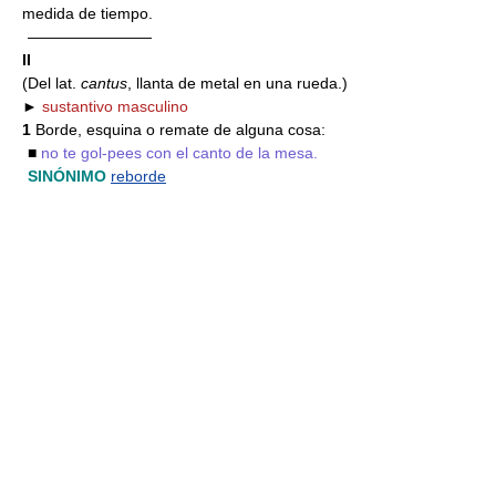
medida de tiempo.
————————
II
(Del lat.
cantus
, llanta de metal en una rueda.)
►
sustantivo masculino
1
Borde, esquina o remate de alguna cosa:
■
no te gol-pees con el canto de la mesa.
SINÓNIMO
reborde