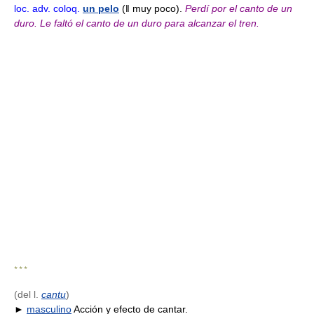
loc. adv.
coloq.
un pelo
(ǁ muy poco).
Perdí por el canto de un
duro.
Le faltó el canto de un duro para alcanzar el tren.
* * *
(del l.
cantu
)
►
masculino
Acción y efecto de cantar.