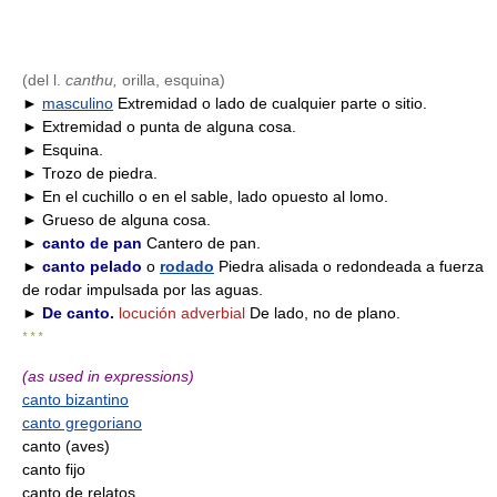
(del l.
canthu,
orilla, esquina)
►
masculino
Extremidad o lado de cualquier parte o sitio.
► Extremidad o punta de alguna cosa.
► Esquina.
► Trozo de piedra.
► En el cuchillo o en el sable, lado opuesto al lomo.
► Grueso de alguna cosa.
►
canto de pan
Cantero de pan.
►
canto pelado
o
rodado
Piedra alisada o redondeada a fuerza
de rodar impulsada por las aguas.
►
De canto.
locución adverbial
De lado, no de plano.
* * *
(as used in expressions)
canto bizantino
canto gregoriano
canto (aves)
canto fijo
canto de relatos