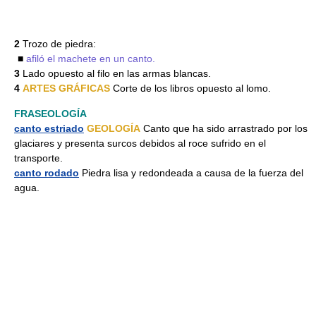
2
Trozo de piedra:
■
afiló el machete en un canto.
3
Lado opuesto al filo en las armas blancas.
4
ARTES GRÁFICAS
Corte de los libros opuesto al lomo.
FRASEOLOGÍA
canto estriado
GEOLOGÍA
Canto que ha sido arrastrado por los
glaciares y presenta surcos debidos al roce sufrido en el
transporte.
canto rodado
Piedra lisa y redondeada a causa de la fuerza del
agua.