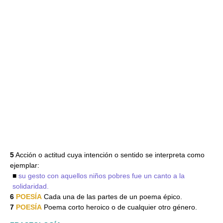
5
Acción o actitud cuya intención o sentido se interpreta como
ejemplar:
■
su gesto con aquellos niños pobres fue un canto a la
solidaridad.
6
POESÍA
Cada una de las partes de un poema épico.
7
POESÍA
Poema corto heroico o de cualquier otro género.