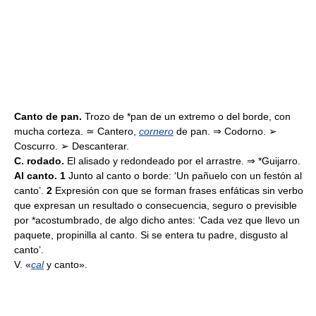
Canto de pan.
Trozo de *pan de un extremo o del borde, con
mucha corteza. ≃ Cantero,
cornero
de pan. ⇒ Codorno. ➢
Coscurro. ➢ Descanterar.
C. rodado.
El alisado y redondeado por el arrastre. ⇒ *Guijarro.
Al canto. 1
Junto al canto o borde: ‘Un pañuelo con un festón al
canto’.
2
Expresión con que se forman frases enfáticas sin verbo
que expresan un resultado o consecuencia, seguro o previsible
por *acostumbrado, de algo dicho antes: ‘Cada vez que llevo un
paquete, propinilla al canto. Si se entera tu padre, disgusto al
canto’.
V. «
cal
y canto».